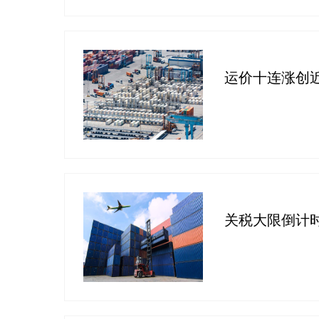
运价十连涨创
关税大限倒计