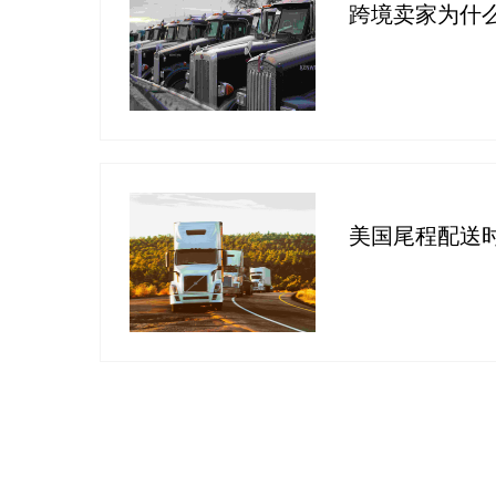
跨境卖家为什
美国尾程配送