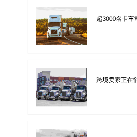
超3000名卡
跨境卖家正在悄