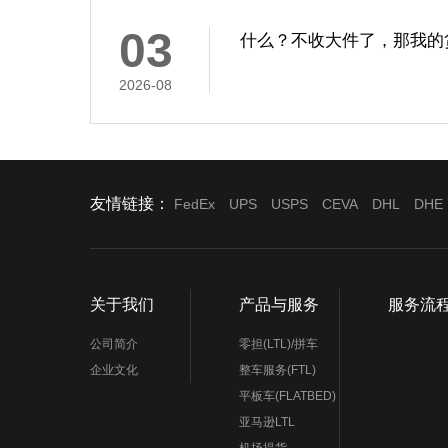
03
什么？不收大件了，那我的
2026-08
友情链接：
FedEx
UPS
USPS
CEVA
DHL
DHE
关于我们
产品与服务
服务流
公司简介
零担(LTL)/拼车
企业文化
整车服务(FTL)
平板车(FLATBED)
亚马逊LTL