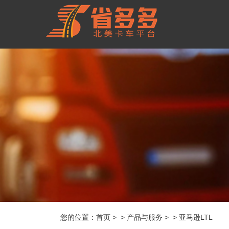
您的位置：
首页
> > 产品与服务 > > 亚马逊LTL