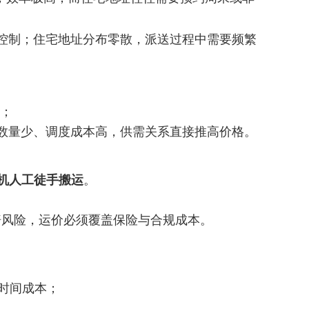
易控制；住宅地址分布零散，派送过程中需要频繁
低；
数量少、调度成本高，供需关系直接推高价格。
止司机人工徒手搬运
。
赔风险，运价必须覆盖保险与合规成本。
时间成本；