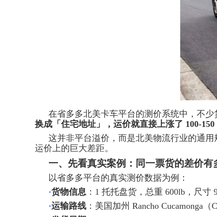
在省多多北美卡车平台的测价系统中，不少
换成「住宅地址」，运价就直接上涨了 100-150
这并非平台溢价，而是北美物流行业的通用
运价上的巨大差距。
一、先看真实案例：同一票货的差价有
以省多多平台的真实测价数据为例：
·
货物信息
：1 托托盘货，总重 600lb，尺寸 90
·
运输路线
：美国加州 Rancho Cucamonga（CA