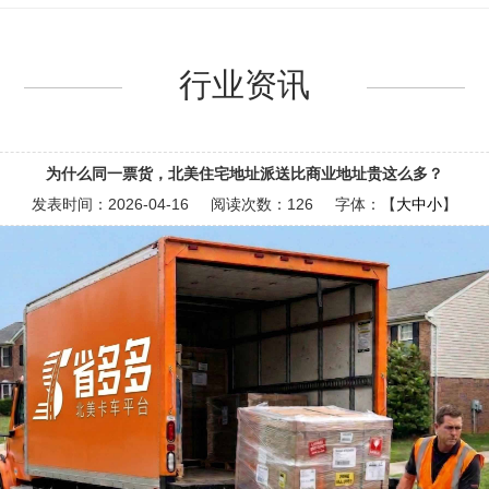
行业资讯
为什么同一票货，北美住宅地址派送比商业地址贵这么多？
发表时间：
2026-04-16
阅读次数：
126 字体：【
大
中
小
】