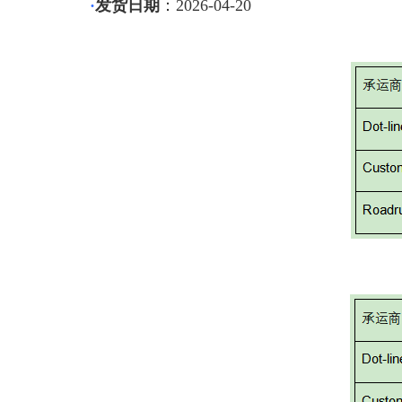
·
发货日期
：2026-04-20