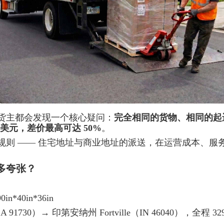
货主都会发现一个核心疑问：
完全相同的货物、相同的起
 美元，差价最高可达 50%
。
规则 —— 住宅地址与商业地址的派送，在运营成本、服
多夸张？
in*
40in
*
36in
 91730）→ 印第安纳州 Fortville（IN 46040），全程 329