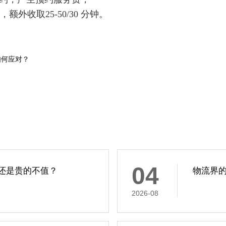
额外收取25-
50/30 分钟。
如何应对？
04
还是贵的不值？
物流界
2026-08