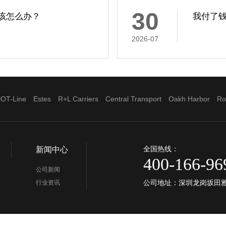
30
该怎么办？
我付了
2026-07
OT-Line
Estes
R+L Carriers
Central Transport
Oakh Harbor
Ro
全国热线：
新闻中心
400-166-96
公司新闻
公司地址：深圳龙岗坂田雅宝星
行业资讯