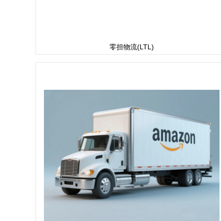
零担物流(LTL)