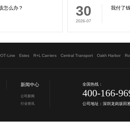
30
该怎么办？
我付了
2026-07
OT-Line
Estes
R+L Carriers
Central Transport
Oakh Harbor
Ro
全国热线：
新闻中心
400-166-96
公司新闻
公司地址：深圳龙岗坂田雅宝星
行业资讯