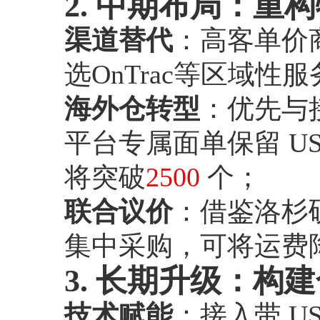
2. 中期布局：重
渠道替代
：高客单价商
选OnTrac等区域性服
海外仓转型
：优先与接
平台专属面单保留 US
将突破
2500
个；
联合议价
：借鉴洛杉矶
集中采购，可将运费降至
3. 长期升级：构
技术赋能
：接入带 U