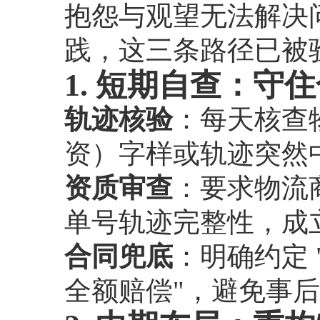
抱怨与观望无法解决
践，这三条路径已被
1. 短期自查：守
轨迹核验
：每天核查物流信
资）字样或轨迹突然
资质审查
：要求物流商
单号轨迹完整性，成立
合同兜底
：明确约定
全额赔偿"，避免事