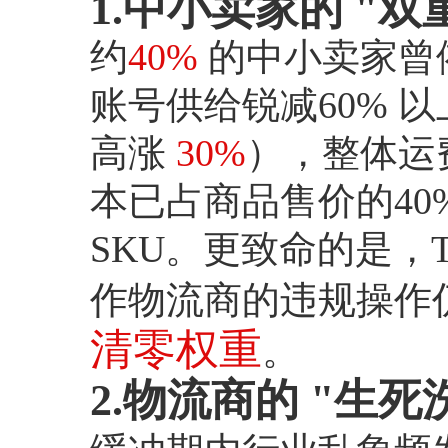
1.中小卖家的 "双
约
40%
的中小卖家曾
账号供给锐减60% 以
高涨
30%
），整体运
本已占商品售价的40
SKU。更致命的是，T
作物流商的违规操作
清零权重
。
2.物流商的 "生死