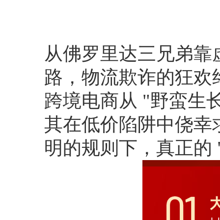
从佛罗里达三兄弟靠
路，物流欺诈的狂欢终
跨境电商从 "野蛮生长"
其在低价陷阱中侥幸
明的规则下，真正的 