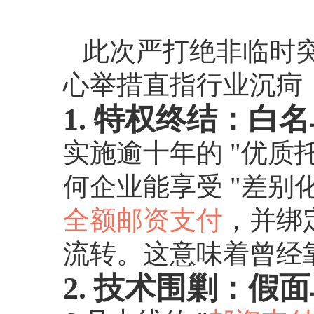
此次严打绝非临时突
心举措直指行业沉疴
1. 特权终结：白
实施逾十年的 "优质托
何企业能享受 "差别
全额邮资支付
，并绑
流转。这意味着曾经靠
2. 技术围剿：假