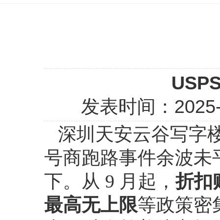
US
发表时间：
2025
深圳天安云谷写字
号商跑路事件余波未
下。从 9 月起，
折扣
最高无上限
等政策密