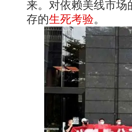
来。对依赖美线市场
存的
生死考验
。