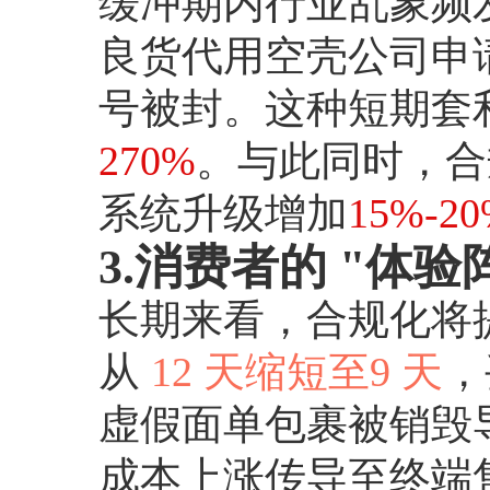
缓冲期内行业乱象频
良货代用空壳公司申请
号被封。这种短期套利
270%
。与此同时，合
系统升级增加
15%-2
3.消费者的 "体验
长期来看，合规化将提
从
12 天缩短至9 天
，
虚假面单包裹被销毁
成本上涨传导至终端